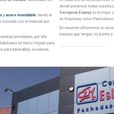
donde ponemos todas nuestra pro
Cerrajería Eslamy
es la mejor o
o
y
acero inoxidable
, dando la
en Empresas como Particulares.
e necesita con el material que
En resumen ofrecemos un servicio
espacio que tengas, es bonito y 
estras prioridades, por ello
habituales en hierro forjado para
es para barandillas, escaleras,