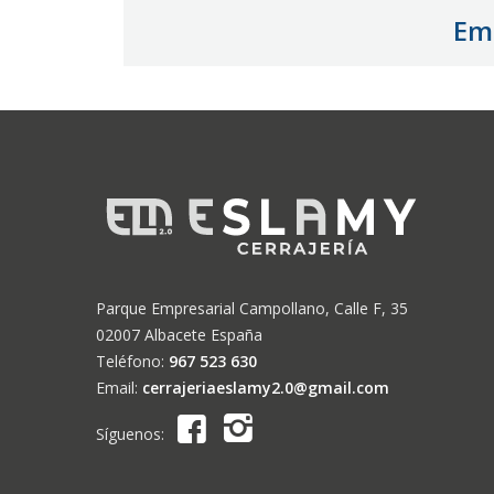
Emp
Parque Empresarial Campollano, Calle F, 35
02007 Albacete España
Teléfono:
967 523 630
Email:
cerrajeriaeslamy2.0@gmail.com
Síguenos: