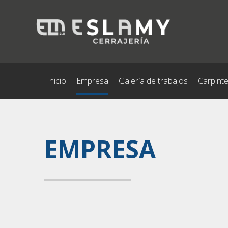
Inicio
Empresa
Galería de trabajos
Carpinte
EMPRESA