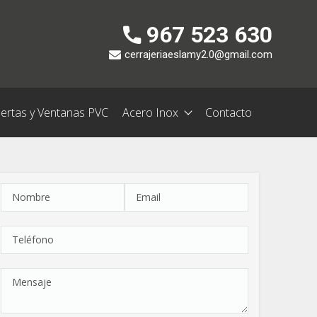
967 523 630
cerrajeriaeslamy2.0@gmail.com
ertas y Ventanas PVC
Acero Inox
Contacto