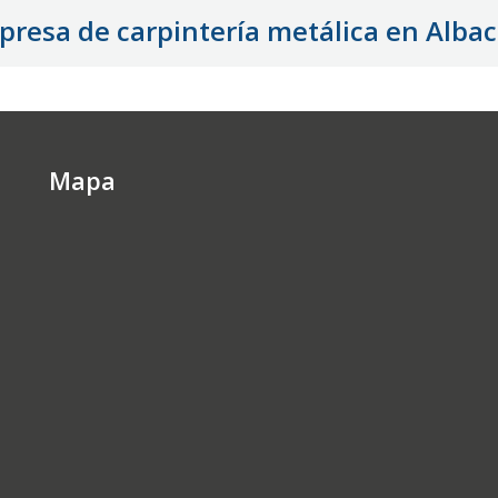
resa de carpintería metálica en Alba
Mapa