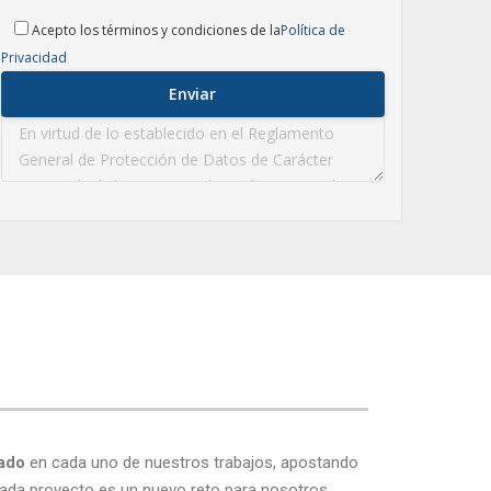
Acepto los términos y condiciones de la
Política de
Privacidad
zado
en cada uno de nuestros trabajos, apostando
ada proyecto es un nuevo reto para nosotros,