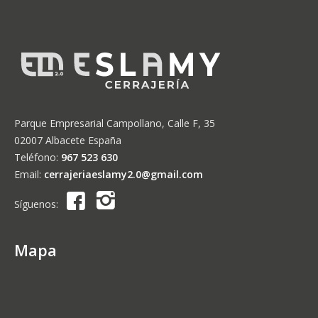
Parque Empresarial Campollano, Calle F, 35
02007 Albacete España
Teléfono:
967 523 630
Email:
cerrajeriaeslamy2.0@gmail.com
Síguenos:
Mapa