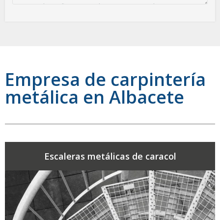
Empresa de carpintería
metálica en Albacete
Escaleras metálicas de caracol